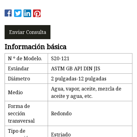
Enviar Consulta
Información básica
N º de Modelo.
S20-121
Estándar
ASTM GB API DIN JIS
Diámetro
2 pulgadas-12 pulgadas
Agua, vapor, aceite, mezcla de
Medio
aceite y agua, etc.
Forma de
sección
Redondo
transversal
Tipo de
Estriado