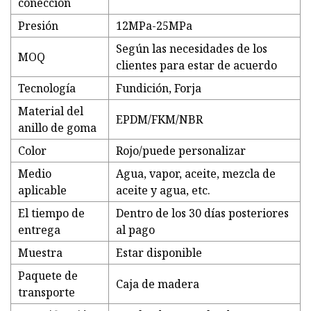
conección
Presión
12MPa-25MPa
Según las necesidades de los
MOQ
clientes para estar de acuerdo
Tecnología
Fundición, Forja
Material del
EPDM/FKM/NBR
anillo de goma
Color
Rojo/puede personalizar
Medio
Agua, vapor, aceite, mezcla de
aplicable
aceite y agua, etc.
El tiempo de
Dentro de los 30 días posteriores
entrega
al pago
Muestra
Estar disponible
Paquete de
Caja de madera
transporte