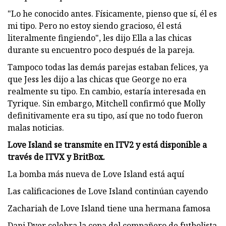
"Lo he conocido antes. Físicamente, pienso que sí, él es
mi tipo. Pero no estoy siendo gracioso, él está
literalmente fingiendo", les dijo Ella a las chicas
durante su encuentro poco después de la pareja.
Tampoco todas las demás parejas estaban felices, ya
que Jess les dijo a las chicas que George no era
realmente su tipo. En cambio, estaría interesada en
Tyrique. Sin embargo, Mitchell confirmó que Molly
definitivamente era su tipo, así que no todo fueron
malas noticias.
Love Island se transmite en ITV2 y está disponible a
través de ITVX y BritBox.
La bomba más nueva de Love Island está aquí
Las calificaciones de Love Island continúan cayendo
Zachariah de Love Island tiene una hermana famosa
Dani Dyer celebra la copa del compañero de futbolista