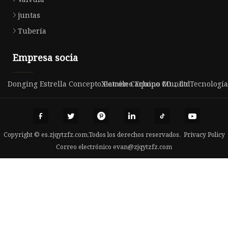
juntas
Tubería
Empresa socia
Donging Estrella Concepto Petróleo Equipo CO ., Ltd
Xiamen Carbono Mundo Tecnología 
Copyright © es.zjqytzfz.com,Todos los derechos reservados.
Privacy Policy
Correo electrónico
evan@zjqytzfz.com