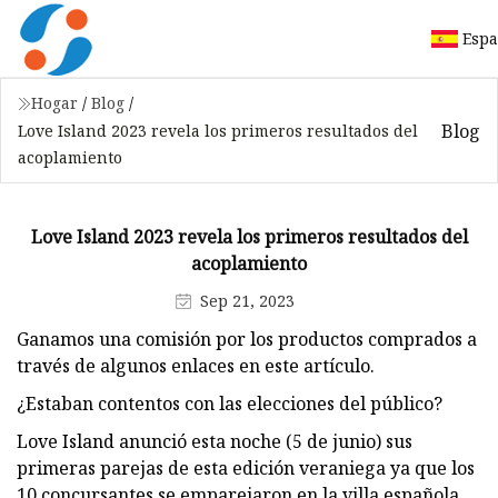
Espa
Hogar
/
Blog
/
Blog
Love Island 2023 revela los primeros resultados del
acoplamiento
Love Island 2023 revela los primeros resultados del
acoplamiento
Sep 21, 2023
Ganamos una comisión por los productos comprados a
través de algunos enlaces en este artículo.
¿Estaban contentos con las elecciones del público?
Love Island anunció esta noche (5 de junio) sus
primeras parejas de esta edición veraniega ya que los
10 concursantes se emparejaron en la villa española.