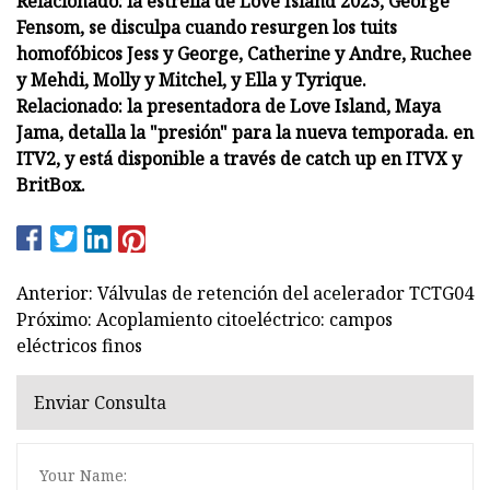
Relacionado: la estrella de Love Island 2023, George
Fensom, se disculpa cuando resurgen los tuits
homofóbicos Jess y George, Catherine y Andre, Ruchee
y Mehdi, Molly y Mitchel, y Ella y Tyrique.
Relacionado: la presentadora de Love Island, Maya
Jama, detalla la "presión" para la nueva temporada. en
ITV2, y está disponible a través de catch up en ITVX y
BritBox.
Anterior: Válvulas de retención del acelerador TCTG04
Próximo: Acoplamiento citoeléctrico: campos
eléctricos finos
Enviar Consulta