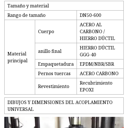
Tamaño y material
Rango de tamaño
DN50-600
ACERO AL
Cuerpo
CARBONO /
HIERRO DÚCTIL
HIERRO DÚCTIL
anillo final
Material
GGG-40
principal
Empaquetadura
EPDM/NBR/SBR
Pernos tuercas
ACERO CARBONO
Recubrimiento
Revestimiento
EPOXI
DIBUJOS Y DIMENSIONES DEL ACOPLAMIENTO
UNIVERSAL