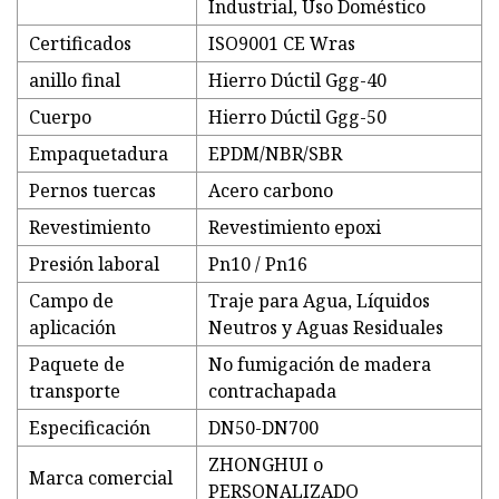
Industrial, Uso Doméstico
Certificados
ISO9001 CE Wras
anillo final
Hierro Dúctil Ggg-40
Cuerpo
Hierro Dúctil Ggg-50
Empaquetadura
EPDM/NBR/SBR
Pernos tuercas
Acero carbono
Revestimiento
Revestimiento epoxi
Presión laboral
Pn10 / Pn16
Campo de
Traje para Agua, Líquidos
aplicación
Neutros y Aguas Residuales
Paquete de
No fumigación de madera
transporte
contrachapada
Especificación
DN50-DN700
ZHONGHUI o
Marca comercial
PERSONALIZADO