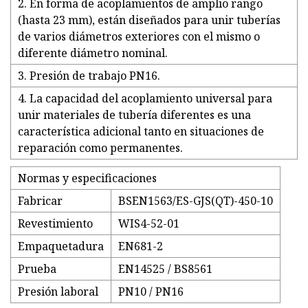
2. En forma de acoplamientos de amplio rango
(hasta 23 mm), están diseñados para unir tuberías
de varios diámetros exteriores con el mismo o
diferente diámetro nominal.
3. Presión de trabajo PN16.
4. La capacidad del acoplamiento universal para
unir materiales de tubería diferentes es una
característica adicional tanto en situaciones de
reparación como permanentes.
Normas y especificaciones
Fabricar
BSEN1563/ES-GJS(QT)-450-10
Revestimiento
WIS4-52-01
Empaquetadura
EN681-2
Prueba
EN14525 / BS8561
Presión laboral
PN10 / PN16