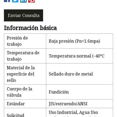
Enviar Consulta
Información básica
Presión de
Baja presión (Pn<1.6mpa)
trabajo
Temperatura de
Temperatura normal (-40°C
trabajo
Material de la
superficie del
Sellado duro de metal
sello
Cuerpo de la
Fundición
válvula
Estándar
JIS/estruendo/ANSI
Uso Industrial, Agua Uso
Solicitud