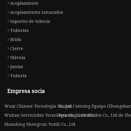
Acoplamiento
Acoplamientos ranurados
Soportes de tubería
Tuberías
Brida
Cierre
Válvula
juntas
Tubería
Empresa socia
Wuxi Chinsor Tecnología Co., Ltd.
Xinpai Catering Equipo (Zhongshan)
Wuhan Serviciobio Tecnología Co., Limitado.
Tecnología de fluidos Co., Ltd de 
Shandong Shengrun Textil Co., Ltd