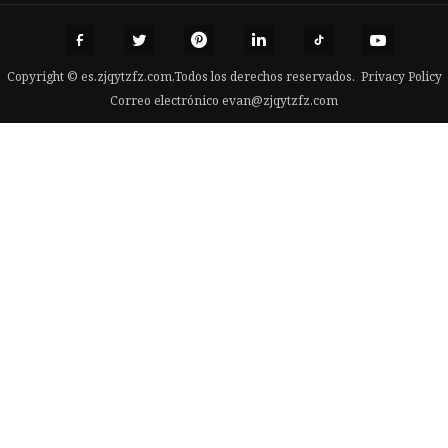
Copyright © es.zjqytzfz.com,Todos los derechos reservados.
Privacy Policy
Correo electrónico
evan@zjqytzfz.com